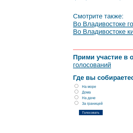
Смотрите также:
Во Владивостоке г
Во Владивостоке ки
Прими участие в 
голосований
Где вы собираете
На море
Дома
На даче
За границей