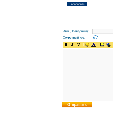
Имя (Псевдоним):
Секретный код: