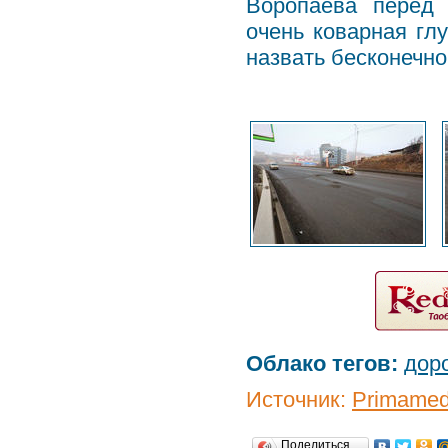
Воропаева перед
очень коварная гл
назвать бесконечно
Облако тегов:
дор
Источник:
Primamed
Поделиться…