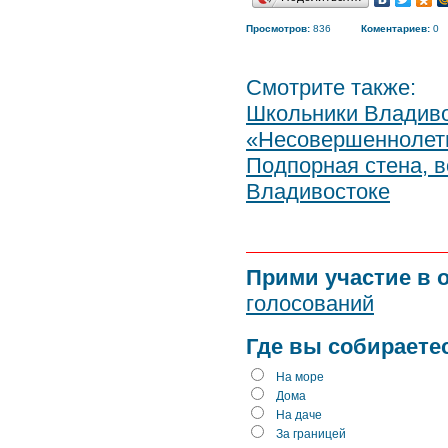
Просмотров:
836
Коментариев:
0
Смотрите также:
Школьники Владиво
«Несовершеннолетн
Подпорная стена, в
Владивостоке
Прими участие в 
голосований
Где вы собираете
На море
Дома
На даче
За границей