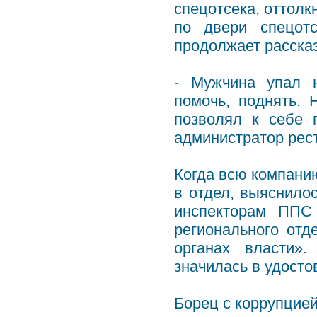
спецотсека, оттолк
по двери спецотс
продолжает расска
- Мужчина упал н
помочь, поднять. 
позволял к себе 
администратор рес
Когда всю компанию
в отдел, выяснило
инспекторам ППС
регионального отд
органах власти»
значилась в удосто
Борец с коррупцией