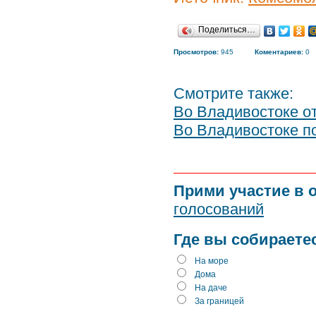
Поделиться…
Просмотров:
945
Коментариев:
0
Смотрите также:
Во Владивостоке о
Во Владивостоке п
Прими участие в 
голосований
Где вы собираете
На море
Дома
На даче
За границей