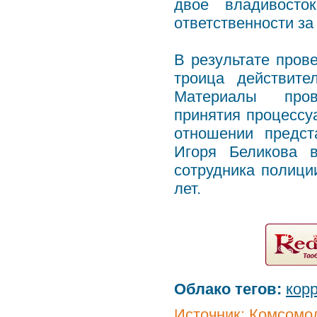
двое владивосто
ответственности за
В результате пров
троица действите
Материалы прове
принятия процессу
отношении предст
Игоря Беликова 
сотрудника полици
лет.
Облако тегов:
кор
Источник:
Комсомол