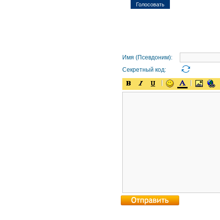
Имя (Псевдоним):
Секретный код: