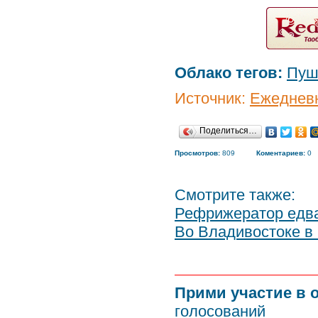
Облако тегов:
Пуш
Источник:
Ежедневн
Поделиться…
Просмотров:
809
Коментариев:
0
Смотрите также:
Рефрижератор едва
Во Владивостоке в
Прими участие в 
голосований