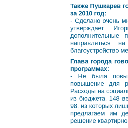
Также Пушкарёв г
за 2010 год:
- Сделано очень м
утверждает Иго
дополнительные 
направляться н
благоустройство м
Глава города гов
программах:
- Не была повыш
повышение для р
Расходы на социа
из бюджета. 148 ве
98, из которых лиш
предлагаем им д
решение квартирно