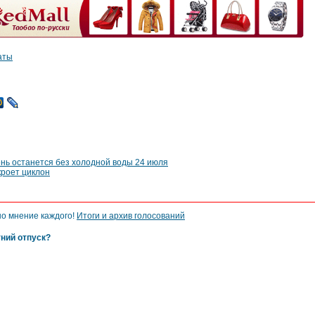
аты
нь останется без холодной воды 24 июля
кроет циклон
но мнение каждого!
Итоги и архив голосований
тний отпуск?