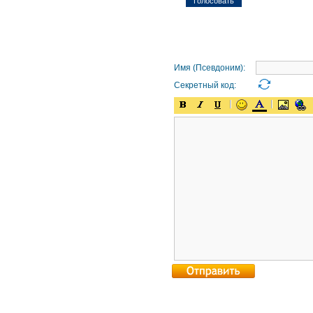
Имя (Псевдоним):
Секретный код: