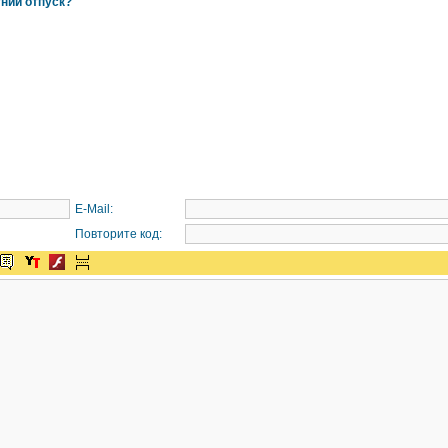
тний отпуск?
E-Mail:
Повторите код: