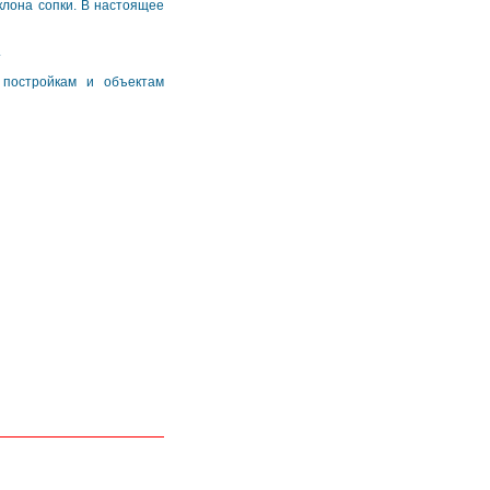
склона сопки. В настоящее
.
 постройкам и объектам