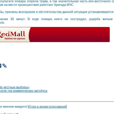
езультате пожара сгорела трава, а так значительная часть юго-восточного 
мя на месте происшествия работает бригада МЧС.
бы, причины возгорания и обстоятельства данной ситуации устанавливаются
ечение 30 минут. В ходе пожара никто не пострадал, ущерба жилым
ло.
За честные выборы»
няли три коммерческих автобуса
но мнение каждого!
Итоги и архив голосований