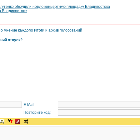
гутенко обсудили новую концертную площадку Владивостока
о Владивостоке
но мнение каждого!
Итоги и архив голосований
тний отпуск?
E-Mail:
Повторите код: