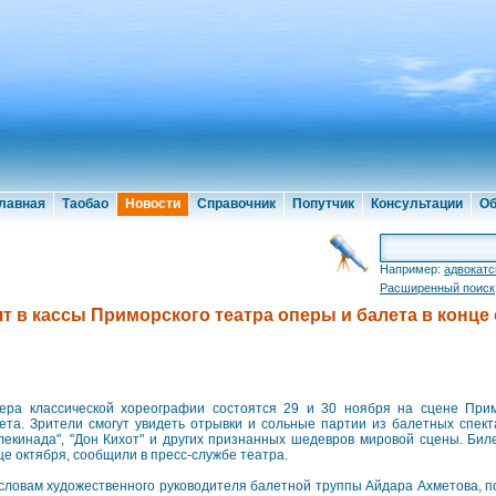
лавная
Таобао
Новости
Справочник
Попутчик
Консультации
Об
Например:
адвокатс
Расширенный поиск
т в кассы Приморского театра оперы и балета в конце
ера классической хореографии состоятся 29 и 30 ноября на сцене При
ета. Зрители смогут увидеть отрывки и сольные партии из балетных спект
лекинада", "Дон Кихот" и других признанных шедевров мировой сцены. Бил
це октября, сообщили в пресс-службе театра.
словам художественного руководителя балетной труппы Айдара Ахметова, п