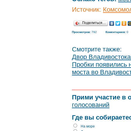
Источник:
Комсомол
Поделиться…
Просмотров:
792
Коментариев:
0
Смотрите также:
Двор Владивостока 
Пробки появились н
моста во Владивос
Прими участие в 
голосований
Где вы собираете
На море