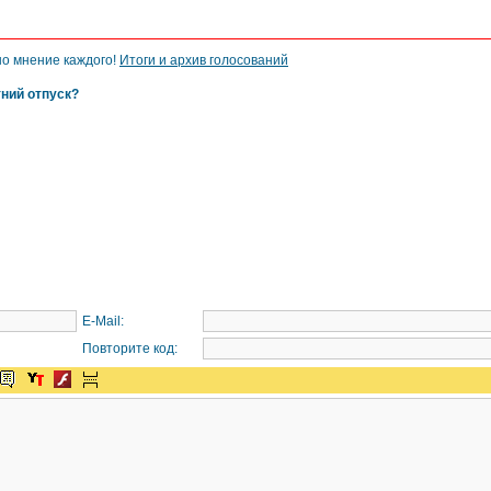
но мнение каждого!
Итоги и архив голосований
тний отпуск?
E-Mail:
Повторите код: