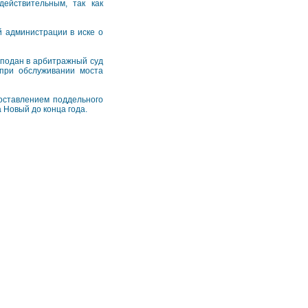
ействительным, так как
й администрации в иске о
 подан в арбитражный суд
 при обслуживании моста
доставлением поддельного
 Новый до конца года.