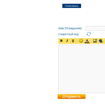
Имя (Псевдоним):
Секретный код: