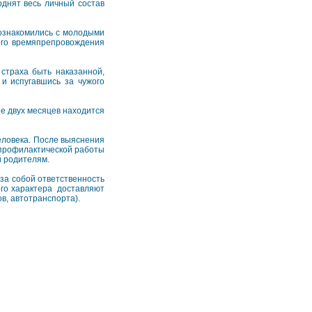
однят весь личный состав
 познакомились с молодыми
ого времяпрепровождения
 страха быть наказанной,
 и испугавшись за чужого
е двух месяцев находится
еловека. После выяснения
профилактической работы
й родителям.
за собой ответственность
ого характера доставляют
в, автотранспорта).