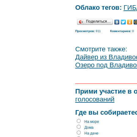
Облако тегов:
ГИБ
Поделиться…
Просмотров:
911
Коментариев:
0
Смотрите также:
Дайвер из Владиво
Озеро под Владиво
Прими участие в 
голосований
Где вы собираете
На море
Дома
На даче