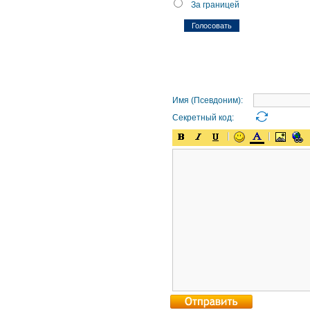
За границей
Имя (Псевдоним):
Секретный код: