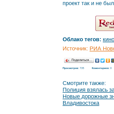
проект так и не бы
Облако тегов:
кин
Источник:
РИА Нов
Поделиться…
Просмотров:
735
Коментариев:
0
Смотрите также:
Полиция взялась з
Новые дорожные зн
Владивостока