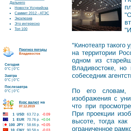
Дальнего
п
Новости Уссурийска
Саммит 2012 - АТЭС
"
Эксклюзив
в
Это интересно
"
Топ 100
"Кинотеатр такого 
Прогноз погоды
на территории Рос
Владивосток
одном из старей
Сегодня
Владивостоке, но
0°C | 0°C
собеседник агентст
Завтра
0°C | 0°C
Послезавтра
По его словам, 
0°C | 0°C
изображения с уни
на
Курс валют
что при просмотр
07.12.2019
При проекции изоб
1
USD
:
63.72 р.
-0.09
1
EUR
:
70.76 р.
+0.04
высоте, тогда как
100
JPY
:
58.66 р.
+0.05
ограниченное рамко
10
CNY
:
90.58 р.
-0.03