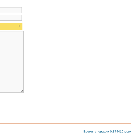
Время генерации 0.374415 мсек