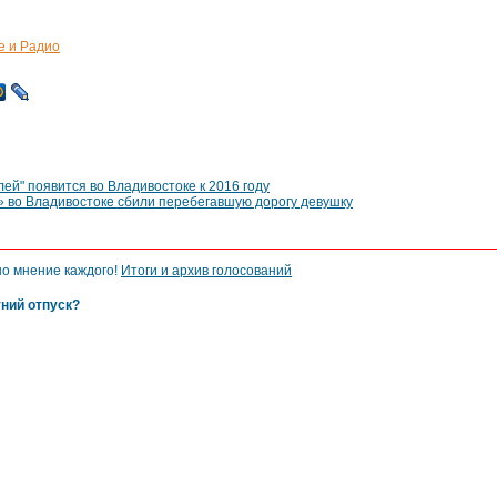
е и Радио
й" появится во Владивостоке к 2016 году
» во Владивостоке сбили перебегавшую дорогу девушку
но мнение каждого!
Итоги и архив голосований
тний отпуск?