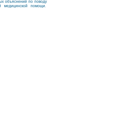
ых объяснений по поводу
й медицинской помощи.