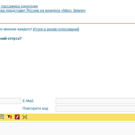
о пассажира одногодку
ока представит Россию на конкурсе «Мисс Земля»
но мнение каждого!
Итоги и архив голосований
тний отпуск?
E-Mail:
Повторите код: