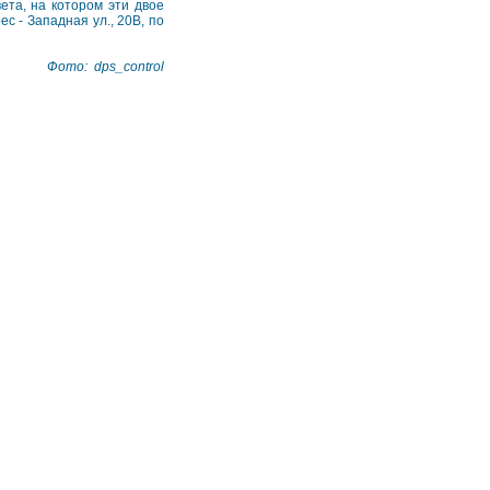
ета, на котором эти двое
 - Западная ул., 20В, по
Фото: dps_control