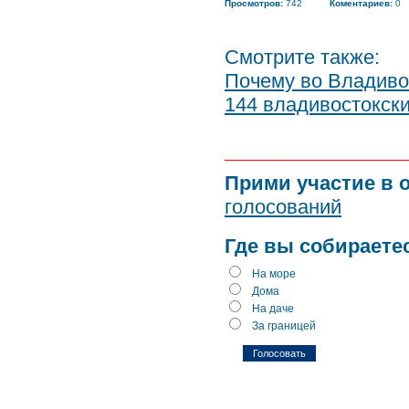
Просмотров:
742
Коментариев:
0
Смотрите также:
Почему во Владиво
144 владивостокски
Прими участие в 
голосований
Где вы собираете
На море
Дома
На даче
За границей