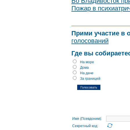
Во Владивосток пр
Пожар в психиатри
Прими участие в 
голосований
Где вы собираете
На море
Дома
На даче
За границей
Имя (Псевдоним):
Секретный код: