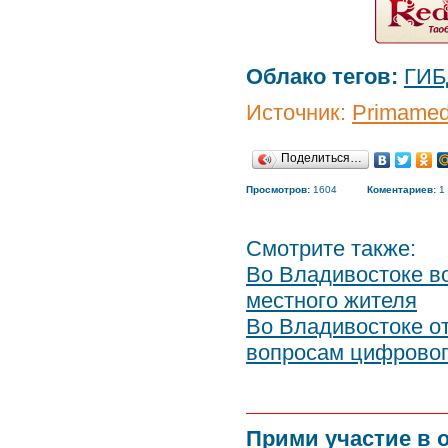
Облако тегов:
ГИБ
Источник:
Primamed
Поделиться…
Просмотров:
1604
Коментариев:
1
Смотрите также:
Во Владивостоке в
местного жителя
Во Владивостоке о
вопросам цифрово
Прими участие в 