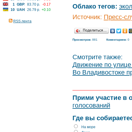
1
GBP
:
83.70 р.
-0.17
Облако тегов:
эко
10
UAH
:
26.79 р.
+0.10
Источник:
Пресс-сл
RSS лента
Поделиться…
Просмотров:
881
Коментариев:
0
Смотрите также:
Движение по улице
Во Владивостоке п
Прими участие в 
голосований
Где вы собираете
На море