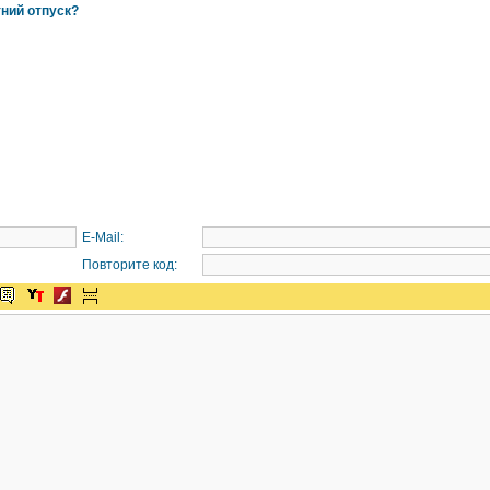
тний отпуск?
E-Mail:
Повторите код: