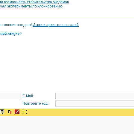
ли возможность строительства экодомов
ачал эксперименты по клонированию
но мнение каждого!
Итоги и архив голосований
тний отпуск?
E-Mail:
Повторите код: