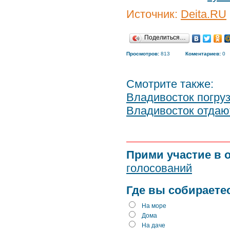
Источник:
Deita.RU
Поделиться…
Просмотров:
813
Коментариев:
0
Смотрите также:
Владивосток погруз
Владивосток отдаю
Прими участие в 
голосований
Где вы собираете
На море
Дома
На даче