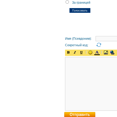
За границей
Имя (Псевдоним):
Секретный код: