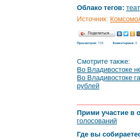
Облако тегов:
теа
Источник:
Комсомол
Поделиться…
Просмотров:
729
Коментариев:
0
Смотрите также:
Во Владивостоке н
Во Владивостоке г
рублей
Прими участие в 
голосований
Где вы собираете