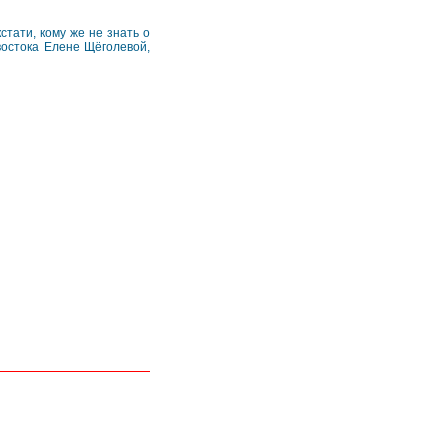
тати, кому же не знать о
остока Елене Щёголевой,