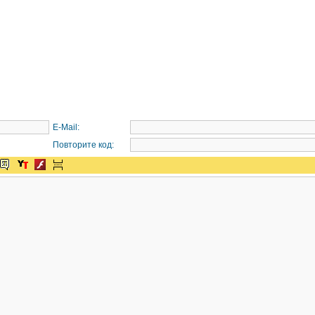
E-Mail:
Повторите код: