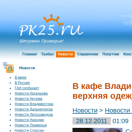
Главная
Таобао
Новости
Справочник
Попутчик
Конс
Новости
В мире
В России
В кафе Влади
ГАИ сообщает
верхняя одеж
Новости Арсеньева
Новости Артема
Новости Владивостока
Новости
>
Новости
Новости Дальнегорска
Новости Лесозаводска
28.12.2011
01:09
Новости Находки
Новости Приморья
С
Новости Спасска-