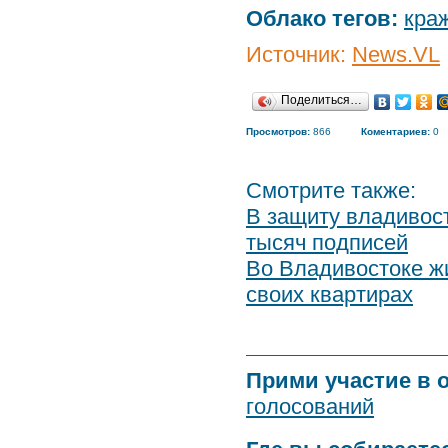
Облако тегов:
кра
Источник:
News.VL
Поделиться…
Просмотров:
866
Коментариев:
0
Смотрите также:
В защиту владивос
тысяч подписей
Во Владивостоке ж
своих квартирах
Прими участие в 
голосований