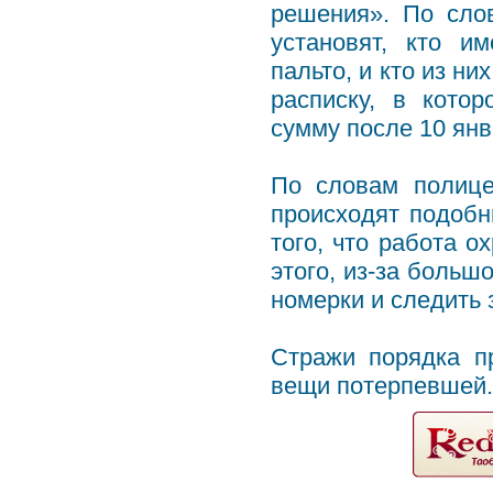
решения». По сло
установят, кто и
пальто, и кто из ни
расписку, в кото
сумму после 10 янв
По словам полице
происходят подобн
того, что работа 
этого, из-за больш
номерки и следить 
Стражи порядка п
вещи потерпевшей.