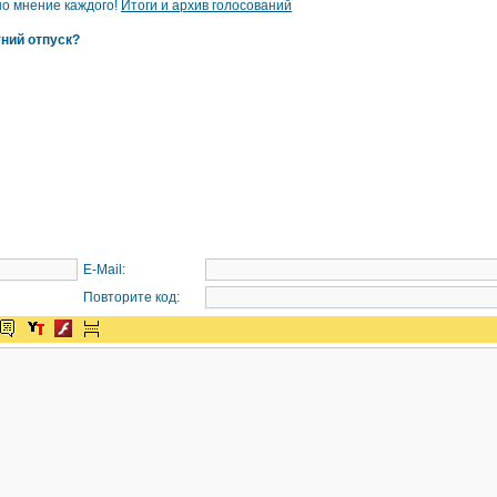
но мнение каждого!
Итоги и архив голосований
тний отпуск?
E-Mail:
Повторите код: