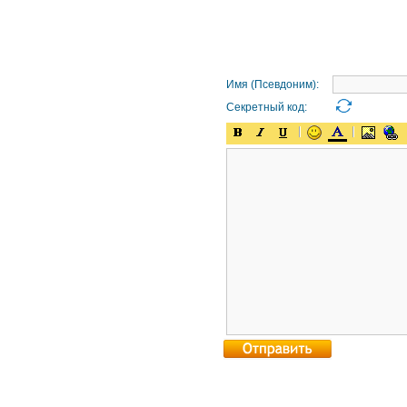
Имя (Псевдоним):
Секретный код: