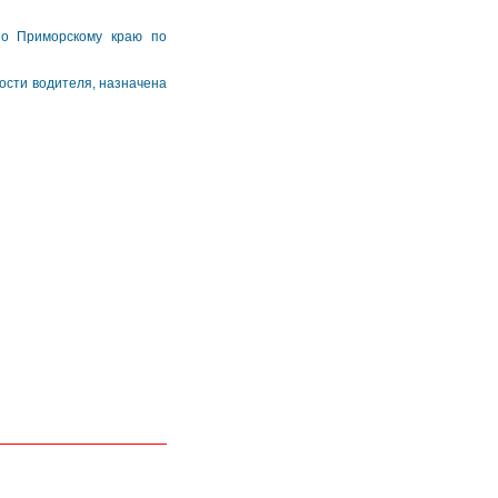
по Приморскому краю по
ости водителя, назначена