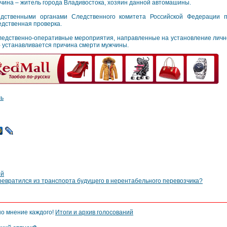
чина – житель города Владивостока, хозяин данной автомашины.
дственными органами Следственного комитета Российской Федерации 
едственная проверка.
едственно-оперативные мероприятия, направленные на установление личн
- устанавливается причина смерти мужчины.
ль
ей
ревратился из транспорта будущего в нерентабельного перевозчика?
но мнение каждого!
Итоги и архив голосований