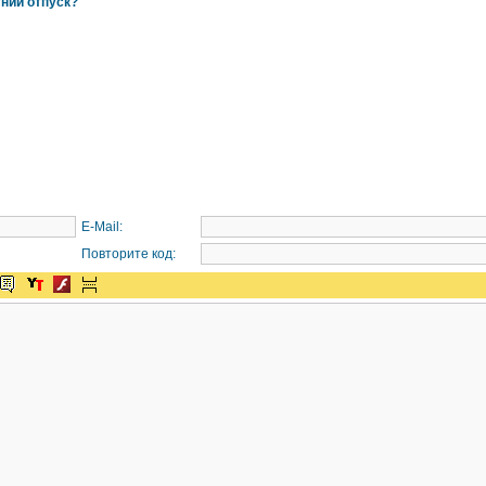
тний отпуск?
E-Mail:
Повторите код: