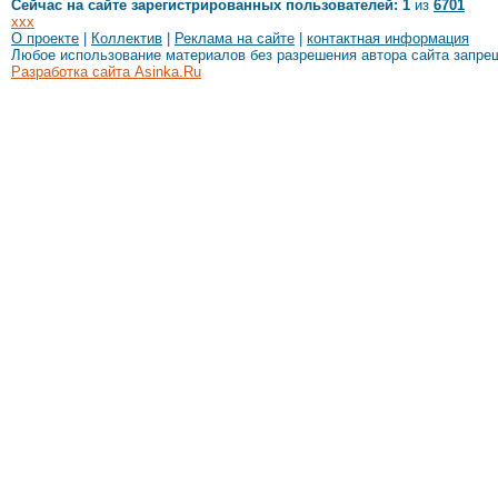
Сейчас на сайте зарегистрированных пользователей: 1
из
6701
xxx
О проекте
|
Коллектив
|
Реклама на сайте
|
контактная информация
Любое использование материалов без разрешения автора сайта запре
Разработка сайта Asinka.Ru