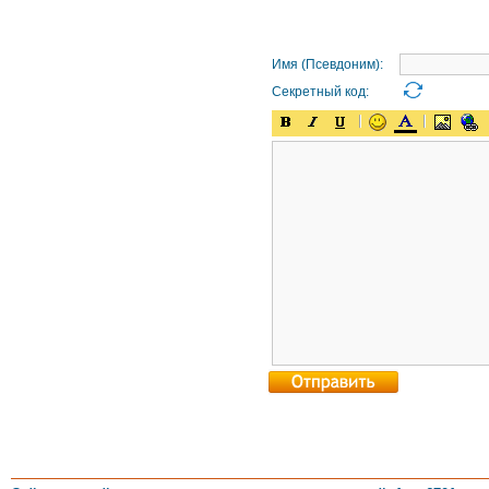
Имя (Псевдоним):
Секретный код: