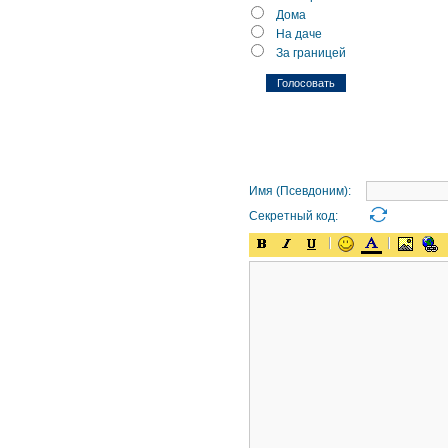
Дома
На даче
За границей
Имя (Псевдоним):
Секретный код: