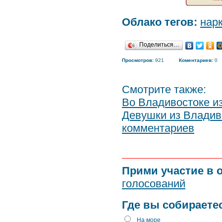
Облако тегов:
нар
Поделиться…
Просмотров:
921
Коментариев:
0
Смотрите также:
Во Владивостоке и
Девушки из Владиво
комментариев
Прими участие в 
голосований
Где вы собираете
На море