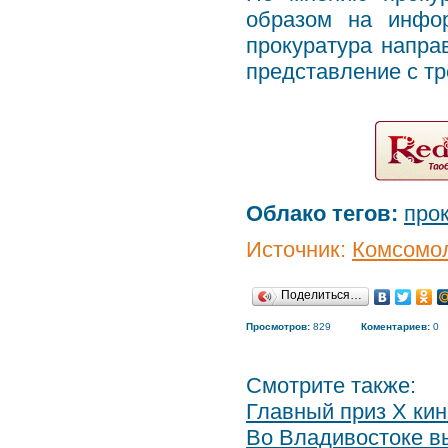
образом на инфо
прокуратура напра
представление с т
Облако тегов:
про
Источник:
Комсомол
Поделиться…
Просмотров:
829
Коментариев:
0
Смотрите также:
Главный приз X ки
Во Владивостоке в