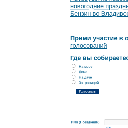
новогодние праздн
Бензин во Владивос
Прими участие в 
голосований
Где вы собираете
На море
Дома
На даче
За границей
Имя (Псевдоним):