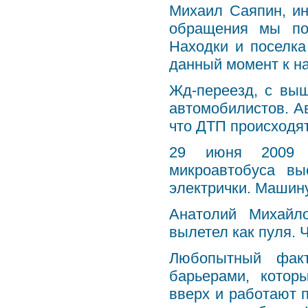
Михаил Саяпин, ин
обращения мы по
Находки и поселка
данный момент к на
Жд-переезд, с вы
автомобилистов. А
что ДТП происходят
29 июня 2009 г
микроавтобуса в
электрички. Машину
Анатолий Михайло
вылетел как пуля. 
Любопытный факт
барьерами, котор
вверх и работают п