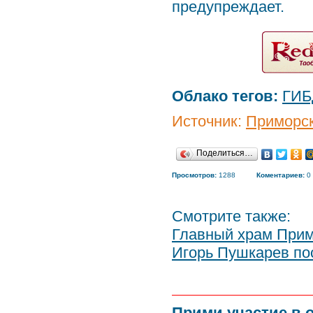
предупреждает.
Облако тегов:
ГИБ
Источник:
Приморск
Поделиться…
Просмотров:
1288
Коментариев:
0
Смотрите также:
Главный храм Прим
Игорь Пушкарев по
Прими участие в 