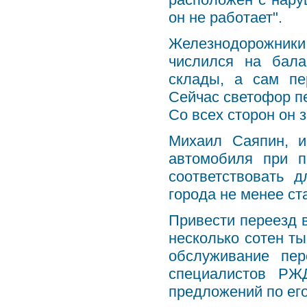
он не работает".
Железнодорожники
числился на бал
склады, а сам пе
Сейчас светофор п
Со всех сторон он з
Михаил Саяпин, и
автомобиля при п
соответствовать 
города не менее ст
Привести переезд в
несколько сотен ты
обслуживание пе
специалистов РЖ
предложений по ег