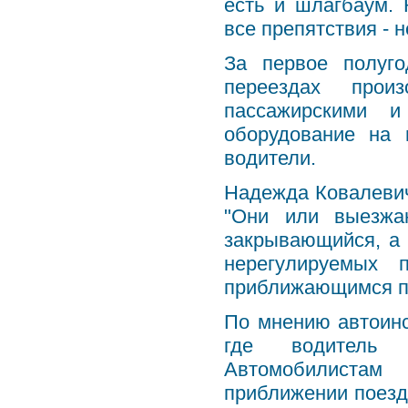
есть и шлагбаум. 
все препятствия - 
За первое полуг
переездах прои
пассажирскими и
оборудование на 
водители.
Надежда Ковалевич
"Они или выезжа
закрывающийся, а 
нерегулируемых 
приближающимся п
По мнению автоинс
где водитель 
Автомобилистам
приближении поезда