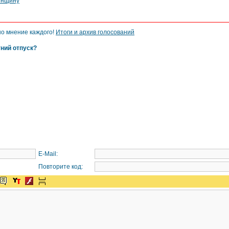
енщину
но мнение каждого!
Итоги и архив голосований
тний отпуск?
E-Mail:
Повторите код: