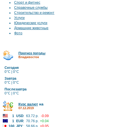
Спорт и фитнес
Справочные службы
Строительство и ремонт
Услуги
Юридические услуги
Домашние животные
Фото
Прогноз погоды
Владивосток
Сегодня
0°C | 0°C
Завтра
0°C | 0°C
Послезавтра
0°C | 0°C
на
Курс валют
07.12.2019
1
USD
:
63.72 р.
-0.09
1
EUR
:
70.76 р.
+0.04
100
JPY
:
58.66 р.
+0.05