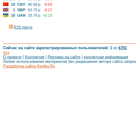
10
CNY
:
90.58 р.
-0.03
1
GBP
:
83.70 р.
-0.17
10
UAH
:
26.79 р.
+0.10
RSS лента
Сейчас на сайте зарегистрированных пользователей: 1
из
6701
xxx
О проекте
|
Коллектив
|
Реклама на сайте
|
контактная информация
Любое использование материалов без разрешения автора сайта запре
Разработка сайта Asinka.Ru