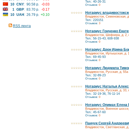
Тел.: 40-26-31
10
CNY
:
90.58 р.
-0.03
Отзывов:
0
1
GBP
:
83.70 р.
-0.17
Нотариус владивостокск
10
UAH
:
26.79 р.
+0.10
Владивосток, Семеновская, д.
Тел.: 220151
Отзывов:
3
RSS лента
Нотариус Гонченко Екат
Владивосток, Шефнера, д. 2, 
Тел.: 56-15-43, 608-938
Отзывов:
0
Нотариус Дрон Ирина Бо
Владивосток, Иртышская, д. 1
Тел.: 69-45-93
Отзывов:
0
Нотариус Людмила Тимо
Владивосток, Русская, д. 55а
Тел.: 32-89-23
Отзывов:
0
Нотариус Наталья Алекс
Владивосток, Русская, д. 33, 
Тел.: 32-19-36, 76-11-14
Отзывов:
0
Нотариус Опимах Елена 
Владивосток, Военное шоссе, 
Тел.: 45-67-60
Отзывов:
0
Панчук Сергей Андрееви
Владивосток, Светланская, д.