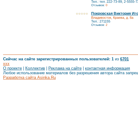
Тел.: тел. 222-73-89, 2-5555-7
Отзывов:
0
Покровская Виктория Иг
Владивосток, Краева, д. 8а
Тел.: 271155
Отзывов:
2
Сейчас на сайте зарегистрированных пользователей: 1
из
6701
xxx
О проекте
|
Коллектив
|
Реклама на сайте
|
контактная информация
Любое использование материалов без разрешения автора сайта запре
Разработка сайта Asinka.Ru