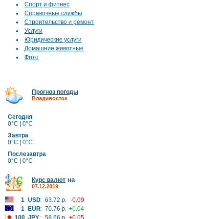
Спорт и фитнес
Справочные службы
Строительство и ремонт
Услуги
Юридические услуги
Домашние животные
Фото
Прогноз погоды
Владивосток
Сегодня
0°C | 0°C
Завтра
0°C | 0°C
Послезавтра
0°C | 0°C
на
Курс валют
07.12.2019
1
USD
:
63.72 р.
-0.09
1
EUR
:
70.76 р.
+0.04
100
JPY
:
58.66 р.
+0.05