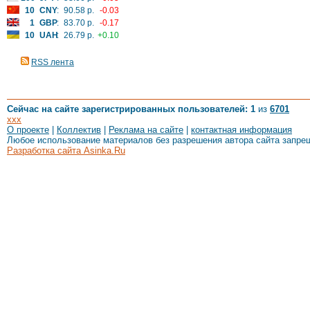
10
CNY
:
90.58 р.
-0.03
1
GBP
:
83.70 р.
-0.17
10
UAH
:
26.79 р.
+0.10
RSS лента
Сейчас на сайте зарегистрированных пользователей: 1
из
6701
xxx
О проекте
|
Коллектив
|
Реклама на сайте
|
контактная информация
Любое использование материалов без разрешения автора сайта запре
Разработка сайта Asinka.Ru