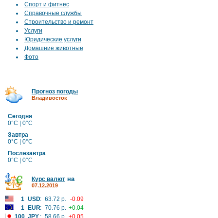
Спорт и фитнес
Справочные службы
Строительство и ремонт
Услуги
Юридические услуги
Домашние животные
Фото
Прогноз погоды
Владивосток
Сегодня
0°C | 0°C
Завтра
0°C | 0°C
Послезавтра
0°C | 0°C
на
Курс валют
07.12.2019
1
USD
:
63.72 р.
-0.09
1
EUR
:
70.76 р.
+0.04
100
JPY
:
58.66 р.
+0.05