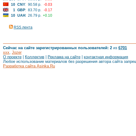
10
CNY
:
90.58 р.
-0.03
1
GBP
:
83.70 р.
-0.17
10
UAH
:
26.79 р.
+0.10
RSS лента
Сейчас на сайте зарегистрированных пользователей: 2
из
6701
xxx
,
Jozer
О проекте
|
Коллектив
|
Реклама на сайте
|
контактная информация
Любое использование материалов без разрешения автора сайта запре
Разработка сайта Asinka.Ru