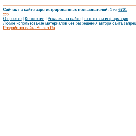
Сейчас на сайте зарегистрированных пользователей: 1
из
6701
xxx
О проекте
|
Коллектив
|
Реклама на сайте
|
контактная информация
Любое использование материалов без разрешения автора сайта запре
Разработка сайта Asinka.Ru