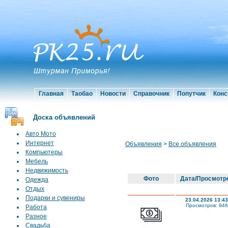
Главная
Таобао
Новости
Справочник
Попутчик
Конс
Доска объявлений
Авто Мото
Интернет
Объявления
>
Все объявления
Компьютеры
Мебель
Недвижимость
Фото
Дата/Просмотр
Одежда
Отдых
Подарки и сувениры
23.04.2026 13:43
Просмотров: 946
Работа
Разное
Свадьба