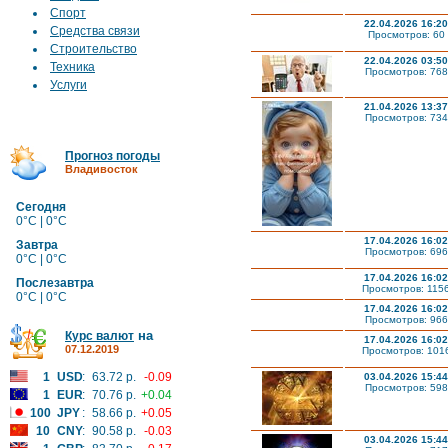
Спорт
22.04.2026 16:20
Средства связи
Просмотров: 60
Строительство
22.04.2026 03:50
Техника
Просмотров: 768
Услуги
21.04.2026 13:37
Просмотров: 734
Прогноз погоды
Владивосток
Сегодня
0°C | 0°C
17.04.2026 16:02
Завтра
Просмотров: 696
0°C | 0°C
17.04.2026 16:02
Послезавтра
Просмотров: 115
0°C | 0°C
17.04.2026 16:02
Просмотров: 966
на
Курс валют
17.04.2026 16:02
07.12.2019
Просмотров: 101
1
USD
:
63.72 р.
-0.09
03.04.2026 15:44
Просмотров: 598
1
EUR
:
70.76 р.
+0.04
100
JPY
:
58.66 р.
+0.05
10
CNY
:
90.58 р.
-0.03
03.04.2026 15:44