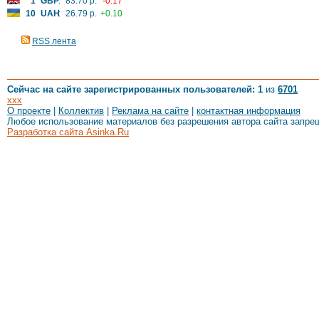
1
GBP
:
83.70 р.
-0.17
10
UAH
:
26.79 р.
+0.10
RSS лента
Сейчас на сайте зарегистрированных пользователей: 1
из
6701
xxx
О проекте
|
Коллектив
|
Реклама на сайте
|
контактная информация
Любое использование материалов без разрешения автора сайта запре
Разработка сайта Asinka.Ru