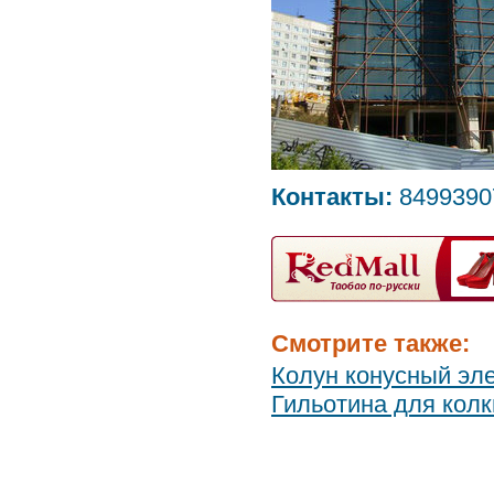
Контакты:
8499390
Смотрите также:
Колун конусный эл
Гильотина для колк