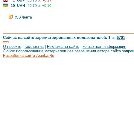
1
GBP
:
83.70 р.
-0.17
10
UAH
:
26.79 р.
+0.10
RSS лента
Сейчас на сайте зарегистрированных пользователей: 1
из
6701
xxx
О проекте
|
Коллектив
|
Реклама на сайте
|
контактная информация
Любое использование материалов без разрешения автора сайта запре
Разработка сайта Asinka.Ru