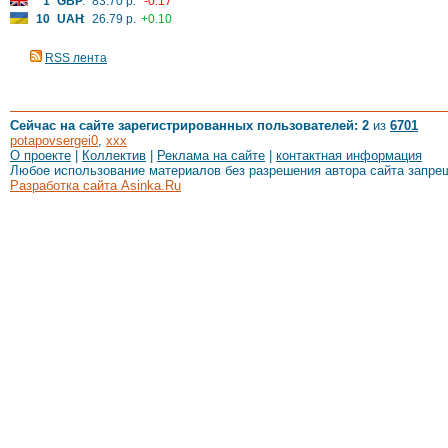
1
GBP
:
83.70 р.
-0.17
10
UAH
:
26.79 р.
+0.10
RSS лента
Сейчас на сайте зарегистрированных пользователей: 2
из
6701
potapovsergei0
,
xxx
О проекте
|
Коллектив
|
Реклама на сайте
|
контактная информация
Любое использование материалов без разрешения автора сайта запре
Разработка сайта Asinka.Ru