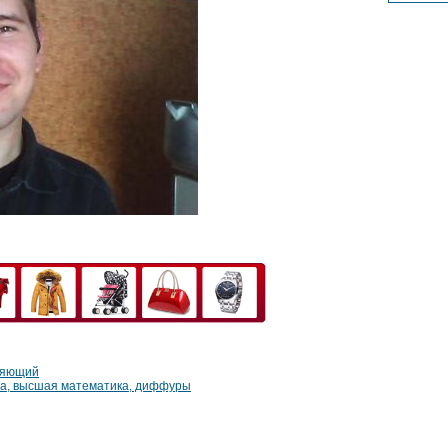
ряющий
ра, высшая математика, диффуры