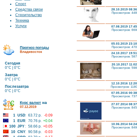
Спорт
Средства связи
28.10.2019 08:36
Просмотров: 448
Строительство
Техника
Услуги
07.08.2019 17:45
Просмотров: 669
05.03.2019 23:10
Просмотров: 470
Прогноз погоды
Владивосток
24.10.2017 19:51
Просмотров: 587
Сегодня
20.10.2017 11:02
0°C | 0°C
Просмотров: 598
Завтра
0°C | 0°C
12.10.2016 12:20
Послезавтра
Просмотров: 118
0°C | 0°C
07.05.2016 00:38
Просмотров: 737
на
Курс валют
27.07.2014 08:37
07.12.2019
Просмотров: 845
1
USD
:
63.72 р.
-0.09
1
EUR
:
70.76 р.
+0.04
10.06.2014 04:24
100
JPY
:
58.66 р.
+0.05
Просмотров: 849
10
CNY
:
90.58 р.
-0.03