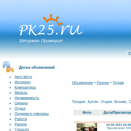
Г
Доска объявлений
Авто Мото
Интернет
Объявления
>
Разное
>
Отдам
Компьютеры
Мебель
Недвижимость
Продам
,
Куплю
,
Отдам
,
Возьму
,
Одежда
Отдых
Фото
Дата/Просмотр
Подарки и сувениры
Работа
Разное
29.06.2021 04:43
Просмотров: 540
Свадьба