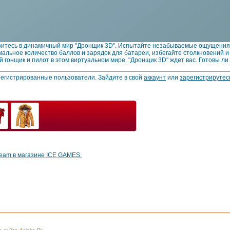
зитесь в динамичный мир "Дронщик 3D". Испытайте незабываемые ощущения о
мальное количество баллов и зарядок для батареи, избегайте столкновений и
 гонщик и пилот в этом виртуальном мире. "Дронщик 3D" ждет вас. Готовы ли
регистрированные пользователи. Зайдите в свой
аккаунт
или
зарегистрирутес
eam в магазине ICE GAMES.