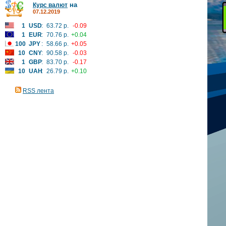
на
Курс валют
07.12.2019
1
USD
:
63.72 р.
-0.09
1
EUR
:
70.76 р.
+0.04
100
JPY
:
58.66 р.
+0.05
10
CNY
:
90.58 р.
-0.03
1
GBP
:
83.70 р.
-0.17
10
UAH
:
26.79 р.
+0.10
RSS лента