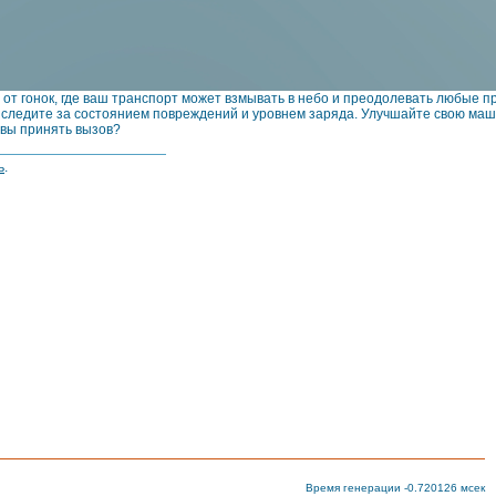
т гонок, где ваш транспорт может взмывать в небо и преодолевать любые п
 следите за состоянием повреждений и уровнем заряда. Улучшайте свою маши
 вы принять вызов?
ь
.
Время генерации -0.720126 мсек