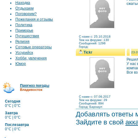
Находка
сжаты
Отдыхаем
Поговорим?
Пожелания и отзывы
Политика
Приморье
Путешествия
C нами с: 25.10.2018
Тем на форуме: 130
Религия
Сообщений: 1296
Сотовые операторы
Город:
Tickr
Уссурийск
23.0
Хобби, увлечения
Решил
Юмор
У нас 
компа
Все в
Прогноз погоды
Владивосток
C нами с: 07.06.2017
Тем на форуме: 29
Сегодня
Сообщений: 894
0°C | 0°C
Город: Барнаул
Добавлять ответы м
Завтра
0°C | 0°C
Зайдите в свой
акк
Послезавтра
0°C | 0°C