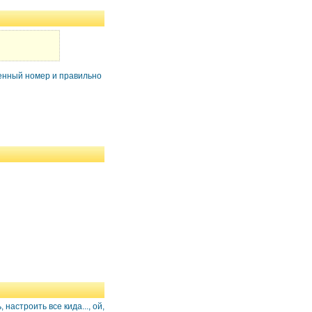
ленный номер и правильно
настроить все кида..., ой,