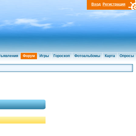
Вход
Регистрация
ъявления
Форум
Игры
Гороскоп
Фотоальбомы
Карта
Опросы