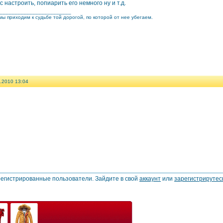
с настроить, попиарить его немного ну и т.д.
________________________
ы приходим к судьбе той дорогой, по которой от нее убегаем.
.2010 13:04
регистрированные пользователи. Зайдите в свой
аккаунт
или
зарегистрирутес