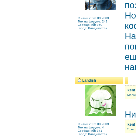
по
Но
C нами с: 26.03.2009
Тем на форуме: 242
ко
Сообщений: 950
Город: Владивосток
На
по
ещ
на
Landish
kent
Мальч
Ни
C нами с: 02.03.2009
kent
Тем на форуме: 4
Я, ес
Сообщений: 341
Город: Владивосток