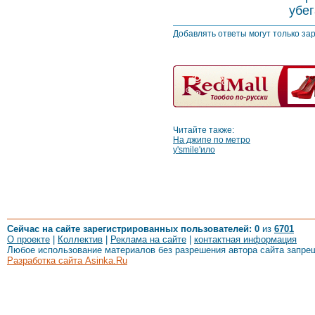
убег
Добавлять ответы могут только за
Читайте также:
На джипе по метро
у'smile'ило
Сейчас на сайте зарегистрированных пользователей: 0
из
6701
О проекте
|
Коллектив
|
Реклама на сайте
|
контактная информация
Любое использование материалов без разрешения автора сайта запре
Разработка сайта Asinka.Ru